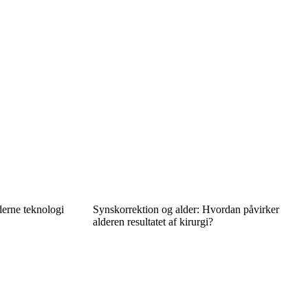
derne teknologi
Synskorrektion og alder: Hvordan påvirker
alderen resultatet af kirurgi?