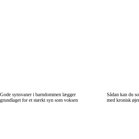
Gode synsvaner i barndommen lægger
Sådan kan du so
grundlaget for et stærkt syn som voksen
med kronisk øj