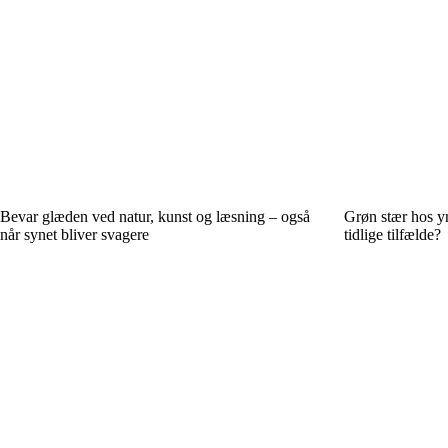
Bevar glæden ved natur, kunst og læsning – også
Grøn stær hos y
når synet bliver svagere
tidlige tilfælde?