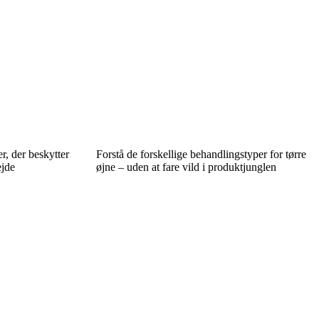
r, der beskytter
Forstå de forskellige behandlingstyper for tørre
ejde
øjne – uden at fare vild i produktjunglen