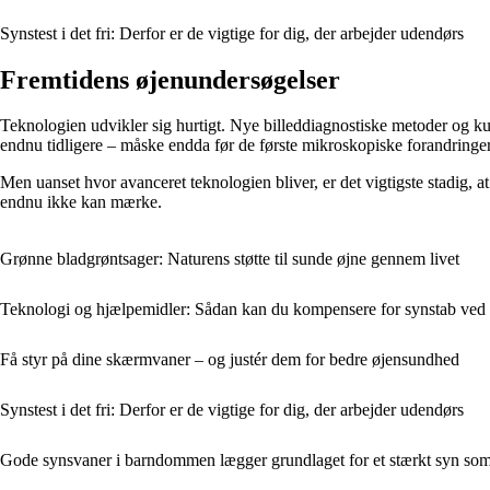
Synstest i det fri: Derfor er de vigtige for dig, der arbejder udendørs
Fremtidens øjenundersøgelser
Teknologien udvikler sig hurtigt. Nye billeddiagnostiske metoder og k
endnu tidligere – måske endda før de første mikroskopiske forandringer
Men uanset hvor avanceret teknologien bliver, er det vigtigste stadig, a
endnu ikke kan mærke.
Grønne bladgrøntsager: Naturens støtte til sunde øjne gennem livet
Teknologi og hjælpemidler: Sådan kan du kompensere for synstab ved
Få styr på dine skærmvaner – og justér dem for bedre øjensundhed
Synstest i det fri: Derfor er de vigtige for dig, der arbejder udendørs
Gode synsvaner i barndommen lægger grundlaget for et stærkt syn so