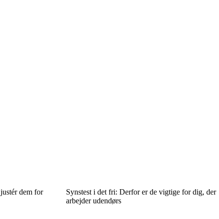
justér dem for
Synstest i det fri: Derfor er de vigtige for dig, der
arbejder udendørs