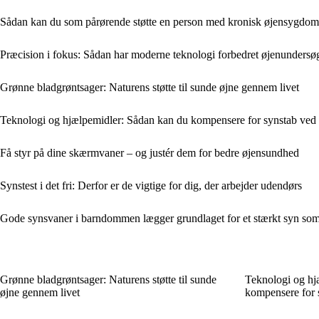
Sådan kan du som pårørende støtte en person med kronisk øjensygdom
Præcision i fokus: Sådan har moderne teknologi forbedret øjenundersø
Grønne bladgrøntsager: Naturens støtte til sunde øjne gennem livet
Teknologi og hjælpemidler: Sådan kan du kompensere for synstab ved
Få styr på dine skærmvaner – og justér dem for bedre øjensundhed
Synstest i det fri: Derfor er de vigtige for dig, der arbejder udendørs
Gode synsvaner i barndommen lægger grundlaget for et stærkt syn so
Grønne bladgrøntsager: Naturens støtte til sunde
Teknologi og hj
øjne gennem livet
kompensere for 