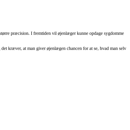
u større præcision. I fremtiden vil øjenlæger kunne opdage sygdomme
og det kræver, at man giver øjenlægen chancen for at se, hvad man selv