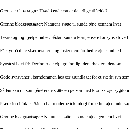
Grøn stær hos yngre: Hvad kendetegner de tidlige tilfælde?
Grønne bladgrøntsager: Naturens støtte til sunde øjne gennem livet
Teknologi og hjælpemidler: Sådan kan du kompensere for synstab ved
Få styr på dine skærmvaner – og justér dem for bedre øjensundhed
Synstest i det fri: Derfor er de vigtige for dig, der arbejder udendørs
Gode synsvaner i barndommen lægger grundlaget for et stærkt syn so
Sådan kan du som pårørende støtte en person med kronisk øjensygdom
Præcision i fokus: Sådan har moderne teknologi forbedret øjenundersø
Grønne bladgrøntsager: Naturens støtte til sunde øjne gennem livet