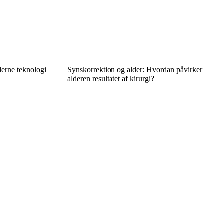
derne teknologi
Synskorrektion og alder: Hvordan påvirker
alderen resultatet af kirurgi?