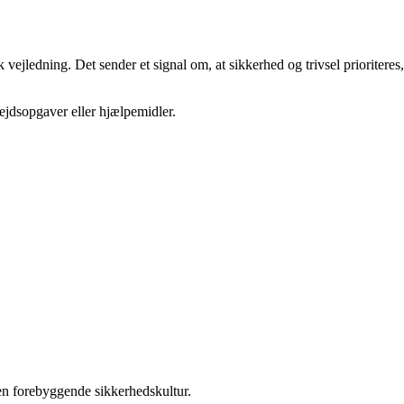
ejledning. Det sender et signal om, at sikkerhed og trivsel prioriteres,
ejdsopgaver eller hjælpemidler.
den forebyggende sikkerhedskultur.