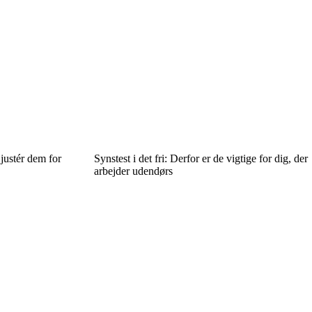
justér dem for
Synstest i det fri: Derfor er de vigtige for dig, der
arbejder udendørs