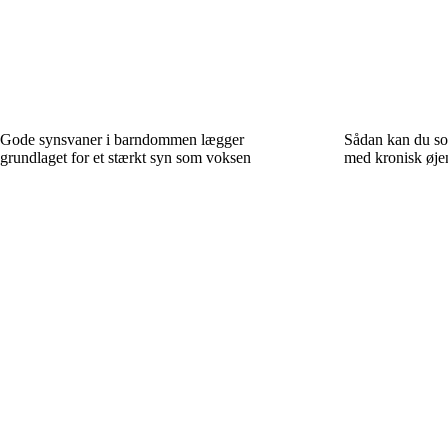
Gode synsvaner i barndommen lægger
Sådan kan du so
grundlaget for et stærkt syn som voksen
med kronisk øj