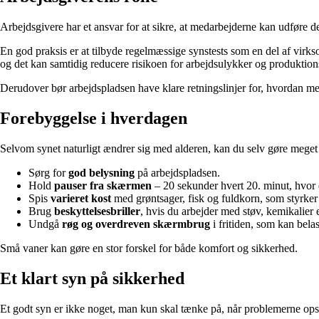
Arbejdsgivere har et ansvar for at sikre, at medarbejderne kan udføre de
En god praksis er at tilbyde regelmæssige synstests som en del af virks
og det kan samtidig reducere risikoen for arbejdsulykker og produktions
Derudover bør arbejdspladsen have klare retningslinjer for, hvordan me
Forebyggelse i hverdagen
Selvom synet naturligt ændrer sig med alderen, kan du selv gøre meget f
Sørg for
god belysning
på arbejdspladsen.
Hold
pauser fra skærmen
– 20 sekunder hvert 20. minut, hvor
Spis
varieret kost
med grøntsager, fisk og fuldkorn, som styrker
Brug
beskyttelsesbriller
, hvis du arbejder med støv, kemikalier e
Undgå
røg og overdreven skærmbrug
i fritiden, som kan bela
Små vaner kan gøre en stor forskel for både komfort og sikkerhed.
Et klart syn på sikkerhed
Et godt syn er ikke noget, man kun skal tænke på, når problemerne opst