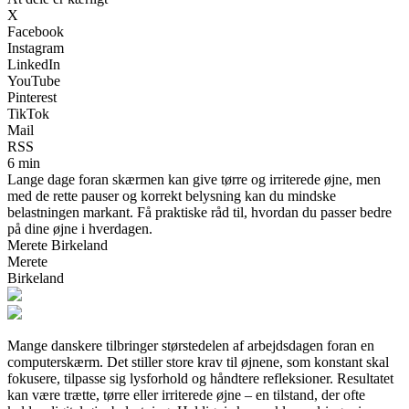
X
Facebook
Instagram
LinkedIn
YouTube
Pinterest
TikTok
Mail
RSS
6 min
Lange dage foran skærmen kan give tørre og irriterede øjne, men
med de rette pauser og korrekt belysning kan du mindske
belastningen markant. Få praktiske råd til, hvordan du passer bedre
på dine øjne i hverdagen.
Merete Birkeland
Merete
Birkeland
Mange danskere tilbringer størstedelen af arbejdsdagen foran en
computerskærm. Det stiller store krav til øjnene, som konstant skal
fokusere, tilpasse sig lysforhold og håndtere refleksioner. Resultatet
kan være trætte, tørre eller irriterede øjne – en tilstand, der ofte