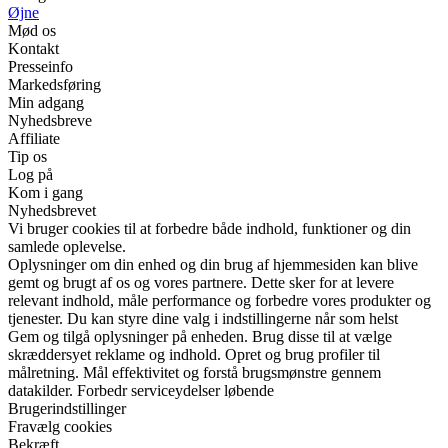
Øjne
Mød os
Kontakt
Presseinfo
Markedsføring
Min adgang
Nyhedsbreve
Affiliate
Tip os
Log på
Kom i gang
Nyhedsbrevet
Vi bruger cookies til at forbedre både indhold, funktioner og din
samlede oplevelse.
Oplysninger om din enhed og din brug af hjemmesiden kan blive
gemt og brugt af os og vores partnere. Dette sker for at levere
relevant indhold, måle performance og forbedre vores produkter og
tjenester. Du kan styre dine valg i indstillingerne når som helst
Gem og tilgå oplysninger på enheden. Brug disse til at vælge
skræddersyet reklame og indhold. Opret og brug profiler til
målretning. Mål effektivitet og forstå brugsmønstre gennem
datakilder. Forbedr serviceydelser løbende
Brugerindstillinger
Fravælg cookies
Bekræft