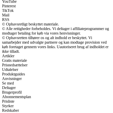
YouTube
Pinterest
TikTok
Mail
RSS
© Ophavsretligt beskyttet materiale.
© Alle rettigheder forbeholdes. Vi deltager i affiliateprogrammer og
modtager betaling for køb via vores henvisninger.
© Ophavsretten tilhører os og alt indhold er beskyttet. Vi
samarbejder med udvalgte partnere og kan modtage provision ved
køb foretaget gennem vores links. Uautoriseret brug af indholdet er
ikke tilladt.
Artikler
Gratis materiale
Prisnedsættelser
Udtalelser
Produktguides
Anvisninger
Se med
Deltager
Brugerprofil
Abonnementsplan
Prisliste
Styrker
Redskaber