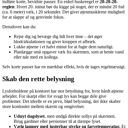
indføre korte, bevidste pauser. En enkel huskeregel er
20-20-20-
reglen
: Hvert 20. minut bør du kigge på noget, der er mindst 20 fod
(ca. 6 meter) væk, i 20 sekunder. Det giver øjenmusklerne mulighed
for at slappe af og genvinde fokus.
Derudover kan du:
Rejse dig og bevæge dig lidt hver time – det øger
blodcirkulationen og giver kroppen et afbræk.
Lukke øjnene i et halvt minut for at fugte dem naturligt.
Planlægge små opgaver væk fra skærmen, som at hente vand
eller tale med en kollega.
Selv korte pauser har en mærkbar effekt, hvis de tages regelmæssigt.
Skab den rette belysning
Lysforholdene på kontoret har stor betydning for, hvor hårdt øjnene
arbejder. For skarpt eller for svagt lys kan begge dele give
problemer. Det ideelle er en jævn, blød belysning, der ikke skaber
store kontraster mellem skærm og omgivelser.
Udnyt dagslyset
, men undgå direkte sollys på skærmen.
Brug gardiner eller persienner til at dæmpe lyset.
Vælg lamper med justerbar styrke og farvetemperatur.
Et