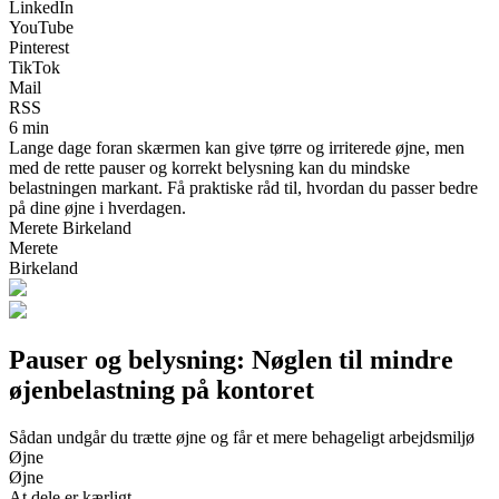
LinkedIn
YouTube
Pinterest
TikTok
Mail
RSS
6 min
Lange dage foran skærmen kan give tørre og irriterede øjne, men
med de rette pauser og korrekt belysning kan du mindske
belastningen markant. Få praktiske råd til, hvordan du passer bedre
på dine øjne i hverdagen.
Merete Birkeland
Merete
Birkeland
Pauser og belysning: Nøglen til mindre
øjenbelastning på kontoret
Sådan undgår du trætte øjne og får et mere behageligt arbejdsmiljø
Øjne
Øjne
At dele er kærligt