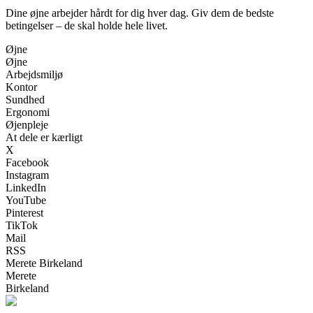
Dine øjne arbejder hårdt for dig hver dag. Giv dem de bedste
betingelser – de skal holde hele livet.
Øjne
Øjne
Arbejdsmiljø
Kontor
Sundhed
Ergonomi
Øjenpleje
At dele er kærligt
X
Facebook
Instagram
LinkedIn
YouTube
Pinterest
TikTok
Mail
RSS
Merete Birkeland
Merete
Birkeland