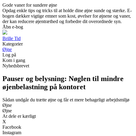
Gode vaner for sundere øjne
Opdag enkle tips og tricks til at holde dine øjne sunde og stærke. E-
bogen dækker vigtige emner som kost, øvelser for øjnene og vaner,
der kan reducere øjentræthed og forbedre dit overordnede syn.
Åbn e-bog
Brille Tid
Kategorier
Øjne
Log på
Kom i gang
Nyhedsbrevet
Pauser og belysning: Nøglen til mindre
øjenbelastning på kontoret
Sådan undgår du trætte øjne og får et mere behageligt arbejdsmiljø
Øjne
Øjne
At dele er kærligt
X
Facebook
Instagram