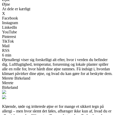
Øjne
At dele er kærligt
X
Facebook
Instagram
LinkedIn
YouTube
Pinterest
TikTok
Mail
RSS
6 min
Øjenallergi viser sig forskelligt alt efter, hvor i verden du befinder
dig. Luftfugtighed, temperatur, forurening og lokale planter spiller
alle en rolle for, hvor hårdt dine øjne rammes. Få indsigt i, hvordan
klimaet påvirker dine øjne, og hvad du kan gøre for at beskytte dem.
Merete Birkeland
Merete
Birkeland
Kløende, røde og irriterede øjne er for mange et sikkert tegn på
allergi – men hvor slemt det føles, afhænger ikke kun af, hvad du er