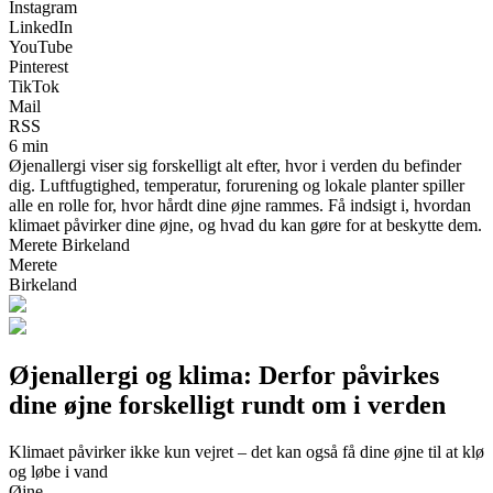
Instagram
LinkedIn
YouTube
Pinterest
TikTok
Mail
RSS
6 min
Øjenallergi viser sig forskelligt alt efter, hvor i verden du befinder
dig. Luftfugtighed, temperatur, forurening og lokale planter spiller
alle en rolle for, hvor hårdt dine øjne rammes. Få indsigt i, hvordan
klimaet påvirker dine øjne, og hvad du kan gøre for at beskytte dem.
Merete Birkeland
Merete
Birkeland
Øjenallergi og klima: Derfor påvirkes
dine øjne forskelligt rundt om i verden
Klimaet påvirker ikke kun vejret – det kan også få dine øjne til at klø
og løbe i vand
Øjne