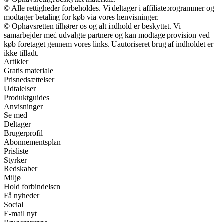
© Alle rettigheder forbeholdes. Vi deltager i affiliateprogrammer og
modtager betaling for køb via vores henvisninger.
© Ophavsretten tilhører os og alt indhold er beskyttet. Vi
samarbejder med udvalgte partnere og kan modtage provision ved
køb foretaget gennem vores links. Uautoriseret brug af indholdet er
ikke tilladt.
Artikler
Gratis materiale
Prisnedsættelser
Udtalelser
Produktguides
Anvisninger
Se med
Deltager
Brugerprofil
Abonnementsplan
Prisliste
Styrker
Redskaber
Miljø
Hold forbindelsen
Få nyheder
Social
E-mail nyt