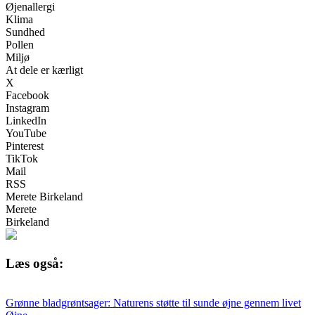
Øjenallergi
Klima
Sundhed
Pollen
Miljø
At dele er kærligt
X
Facebook
Instagram
LinkedIn
YouTube
Pinterest
TikTok
Mail
RSS
Merete Birkeland
Merete
Birkeland
Læs også:
Grønne bladgrøntsager: Naturens støtte til sunde øjne gennem livet