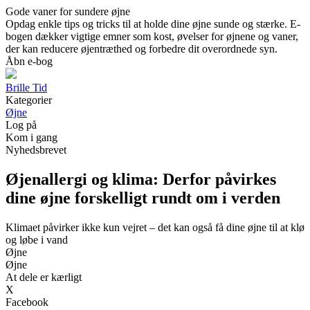
Gode vaner for sundere øjne
Opdag enkle tips og tricks til at holde dine øjne sunde og stærke. E-
bogen dækker vigtige emner som kost, øvelser for øjnene og vaner,
der kan reducere øjentræthed og forbedre dit overordnede syn.
Åbn e-bog
Brille Tid
Kategorier
Øjne
Log på
Kom i gang
Nyhedsbrevet
Øjenallergi og klima: Derfor påvirkes
dine øjne forskelligt rundt om i verden
Klimaet påvirker ikke kun vejret – det kan også få dine øjne til at klø
og løbe i vand
Øjne
Øjne
At dele er kærligt
X
Facebook